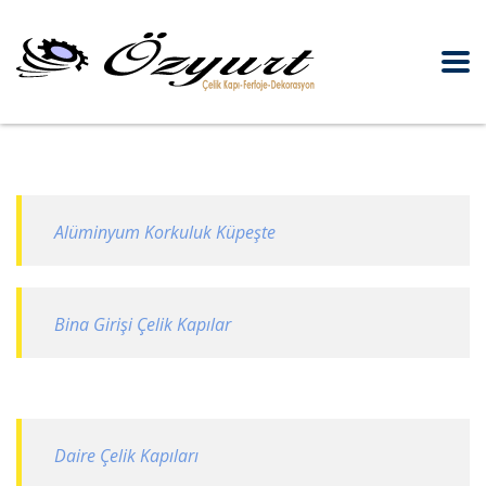
Alüminyum Korkuluk Küpeşte
Bina Girişi Çelik Kapılar
Daire Çelik Kapıları